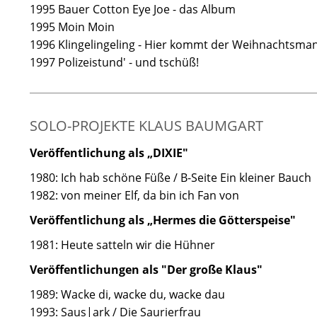
1995 Bauer Cotton Eye Joe - das Album
1995 Moin Moin
1996 Klingelingeling - Hier kommt der Weihnachtsma
1997 Polizeistund' - und tschüß!
SOLO-PROJEKTE KLAUS BAUMGART
Veröffentlichung als „DIXIE"
1980: Ich hab schöne Füße / B-Seite Ein kleiner Bauch
1982: von meiner Elf, da bin ich Fan von
Veröffentlichung als „Hermes die Götterspeise"
1981: Heute satteln wir die Hühner
Veröffentlichungen als "Der große Klaus"
1989: Wacke di, wacke du, wacke dau
1993: Saus|ark / Die Saurierfrau