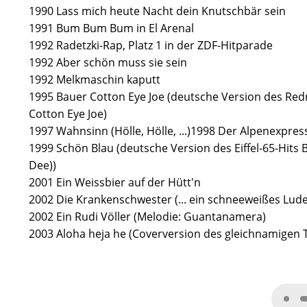
1990 Lass mich heute Nacht dein Knutschbär sein
1991 Bum Bum Bum in El Arenal
1992 Radetzki-Rap, Platz 1 in der ZDF-Hitparade
1992 Aber schön muss sie sein
1992 Melkmaschin kaputt
1995 Bauer Cotton Eye Joe (deutsche Version des Red
Cotton Eye Joe)
1997 Wahnsinn (Hölle, Hölle, ...) 1998 Der Alpenexpres
1999 Schön Blau (deutsche Version des Eiffel-65-Hits 
Dee))
2001 Ein Weissbier auf der Hütt'n
2002 Die Krankenschwester (... ein schneeweißes Lude
2002 Ein Rudi Völler (Melodie: Guantanamera)
2003 Aloha heja he (Coverversion des gleichnamigen T