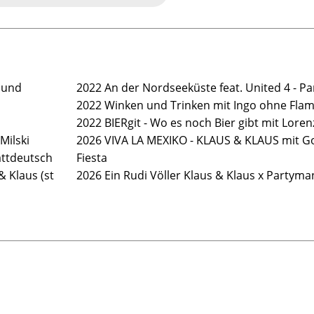
 und
2022 An der Nordseeküste feat. United 4 - Pa
2022 Winken und Trinken mit Ingo ohne Fla
2022 BIERgit - Wo es noch Bier gibt mit Loren
Milski
2026 VIVA LA MEXIKO - KLAUS & KLAUS mit Go
attdeutsch
Fiesta
& Klaus (st
2026 Ein Rudi Völler Klaus & Klaus x Partyma