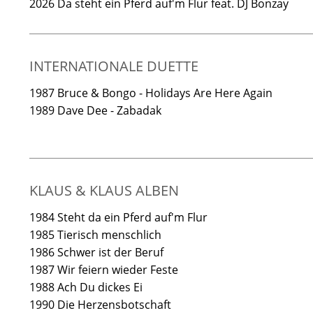
2026 Da steht ein Pferd auf'm Flur feat. DJ Bonzay
INTERNATIONALE DUETTE
1987 Bruce & Bongo - Holidays Are Here Again
1989 Dave Dee - Zabadak
KLAUS & KLAUS ALBEN
1984 Steht da ein Pferd auf'm Flur
1985 Tierisch menschlich
1986 Schwer ist der Beruf
1987 Wir feiern wieder Feste
1988 Ach Du dickes Ei
1990 Die Herzensbotschaft