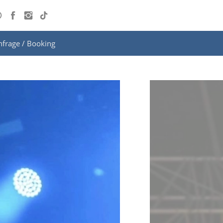
nfrage / Booking