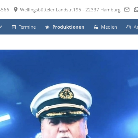
4566
Wellingsbütteler Landstr.195 - 22337 Hamburg
Termine
Produktionen
Medien
A