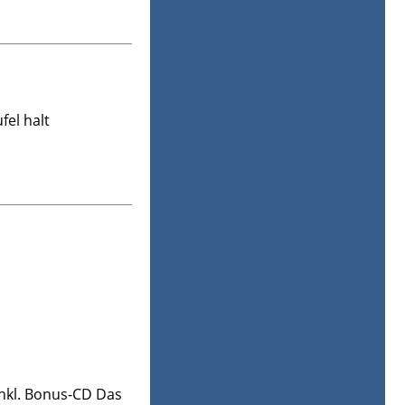
fel halt
inkl. Bonus-CD Das