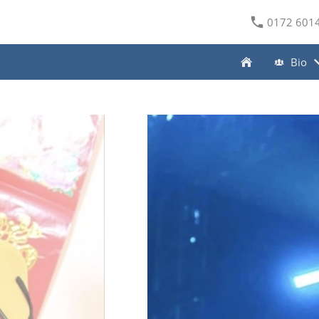
0172 601
Bio